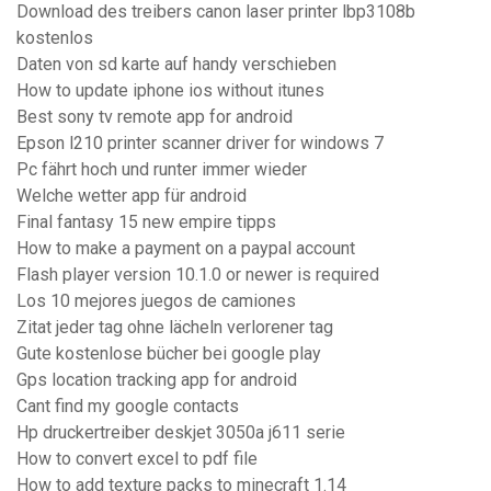
Download des treibers canon laser printer lbp3108b
kostenlos
Daten von sd karte auf handy verschieben
How to update iphone ios without itunes
Best sony tv remote app for android
Epson l210 printer scanner driver for windows 7
Pc fährt hoch und runter immer wieder
Welche wetter app für android
Final fantasy 15 new empire tipps
How to make a payment on a paypal account
Flash player version 10.1.0 or newer is required
Los 10 mejores juegos de camiones
Zitat jeder tag ohne lächeln verlorener tag
Gute kostenlose bücher bei google play
Gps location tracking app for android
Cant find my google contacts
Hp druckertreiber deskjet 3050a j611 serie
How to convert excel to pdf file
How to add texture packs to minecraft 1.14