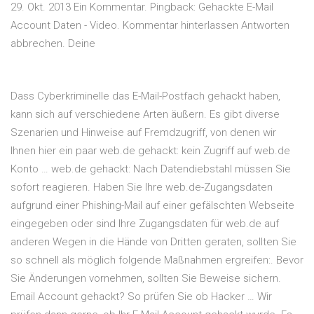
29. Okt. 2013 Ein Kommentar. Pingback: Gehackte E-Mail
Account Daten - Video. Kommentar hinterlassen Antworten
abbrechen. Deine
Dass Cyberkriminelle das E-Mail-Postfach gehackt haben,
kann sich auf verschiedene Arten äußern. Es gibt diverse
Szenarien und Hinweise auf Fremdzugriff, von denen wir
Ihnen hier ein paar web.de gehackt: kein Zugriff auf web.de
Konto … web.de gehackt: Nach Datendiebstahl müssen Sie
sofort reagieren. Haben Sie Ihre web.de-Zugangsdaten
aufgrund einer Phishing-Mail auf einer gefälschten Webseite
eingegeben oder sind Ihre Zugangsdaten für web.de auf
anderen Wegen in die Hände von Dritten geraten, sollten Sie
so schnell als möglich folgende Maßnahmen ergreifen:. Bevor
Sie Änderungen vornehmen, sollten Sie Beweise sichern.
Email Account gehackt? So prüfen Sie ob Hacker … Wir