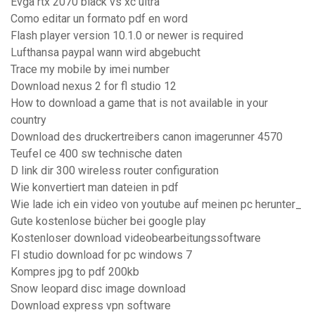
Evga rtx 2070 black vs xc ultra
Como editar un formato pdf en word
Flash player version 10.1.0 or newer is required
Lufthansa paypal wann wird abgebucht
Trace my mobile by imei number
Download nexus 2 for fl studio 12
How to download a game that is not available in your
country
Download des druckertreibers canon imagerunner 4570
Teufel ce 400 sw technische daten
D link dir 300 wireless router configuration
Wie konvertiert man dateien in pdf
Wie lade ich ein video von youtube auf meinen pc herunter_
Gute kostenlose bücher bei google play
Kostenloser download videobearbeitungssoftware
Fl studio download for pc windows 7
Kompres jpg to pdf 200kb
Snow leopard disc image download
Download express vpn software