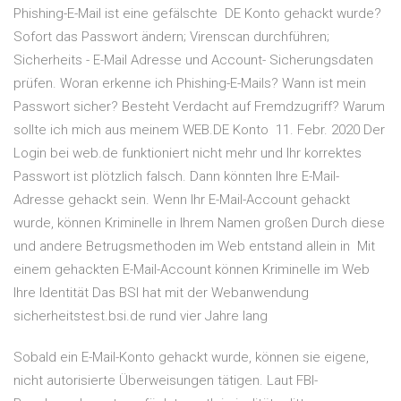
Phishing-E-Mail ist eine gefälschte DE Konto gehackt wurde?
Sofort das Passwort ändern; Virenscan durchführen;
Sicherheits - E-Mail Adresse und Account- Sicherungsdaten
prüfen. Woran erkenne ich Phishing-E-Mails? Wann ist mein
Passwort sicher? Besteht Verdacht auf Fremdzugriff? Warum
sollte ich mich aus meinem WEB.DE Konto 11. Febr. 2020 Der
Login bei web.de funktioniert nicht mehr und Ihr korrektes
Passwort ist plötzlich falsch. Dann könnten Ihre E-Mail-
Adresse gehackt sein. Wenn Ihr E-Mail-Account gehackt
wurde, können Kriminelle in Ihrem Namen großen Durch diese
und andere Betrugsmethoden im Web entstand allein in Mit
einem gehackten E-Mail-Account können Kriminelle im Web
Ihre Identität Das BSI hat mit der Webanwendung
sicherheitstest.bsi.de rund vier Jahre lang
Sobald ein E-Mail-Konto gehackt wurde, können sie eigene,
nicht autorisierte Überweisungen tätigen. Laut FBI-