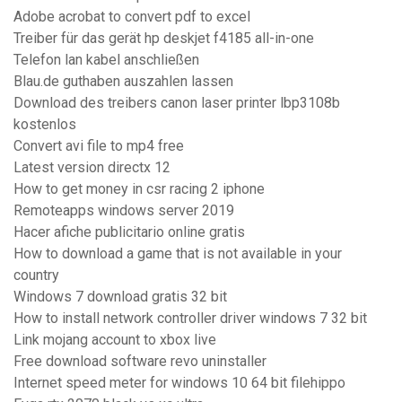
Adobe acrobat to convert pdf to excel
Treiber für das gerät hp deskjet f4185 all-in-one
Telefon lan kabel anschließen
Blau.de guthaben auszahlen lassen
Download des treibers canon laser printer lbp3108b
kostenlos
Convert avi file to mp4 free
Latest version directx 12
How to get money in csr racing 2 iphone
Remoteapps windows server 2019
Hacer afiche publicitario online gratis
How to download a game that is not available in your
country
Windows 7 download gratis 32 bit
How to install network controller driver windows 7 32 bit
Link mojang account to xbox live
Free download software revo uninstaller
Internet speed meter for windows 10 64 bit filehippo