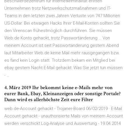
Beschwerdezentrum für Internetkriminalität erlitten
Unternehmen trotz Netzwerkschutzmaßnahmen und IT-
Teams in den letzten zwei Jahren Verluste von 747 Millionen
US-Dollar. Bei etwaigen Hacks Ihrer E-Mail-Konten sollten Sie
den Virenscan frühestmöglich durchführen. Sie müssen
Web.de Konto gehackt, trotz Passwortänderung … Von
meinem Account ist seit Passwortänderung gestern Abend
laut Mitarbeiter Web.de keine Mail mehr rausgegangen bzw.
es fand kein Login statt. Trotzdem bekam ein Mitglied bei
ebay gestern Nacht E-Mail gehackt: Was Sie jetzt tun müssen
- …
4. März 2019 Ihr bekommt keine e-Mails mehr von
eurer Bank, Ebay, Kleinanzeigen oder sonstige Portale?
Dann wird es allerhöchste Zeit eure Filter
web.de-Account gehackt - Trojaner-Board 06/02/2019 · E-Mail
Account gehackt - unauthorisierte Mails von meinem Account
werden verschickt Log-Analyse und Auswertung - 19.04.2014