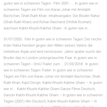
guten wie in schweren Tagen - Film 2001 - … In guten wie in
schweren Tagen ein Film von Karan Johar mit Amitabh
Bachchan, Shah Rukh Khan. Inhaltsangabe: Die Brüder Rahul
(Shah Rukh Khan) und Rohan Raichand (Hrithik Roshan)
wachsen Kabhi Khushi Kabhie Gham - In guten wie in …
31/07/2003 · Film In guten wie in schweren Tagen: Der reiche
Inder Rahul heiratet gegen den Willen seines Vaters die
mittellose Anjali und wird verstossen. Jahre später sucht der
Bruder das in London untergetauchte Paar. In guten wie in
schweren Tagen - OmU-Trailer zum … 21/03/2018 · In guten
wie in schweren Tagen Trailer. In guten wie in schweren
Tagen ein Film von Karan Johar mit Amitabh Bachchan, Shah
Rukh Khan, Kajol Devgn. Kabhi Khushi Kabhie Gham – In guten
wie in … Kabhi Khushi Kabhie Gham Ganze Filme Deutsch,
Ganzer Kabhi Khushi Kabhie Gham – In guten wie in schweren
Tagen (2001) film Deutsch, Kabhi Khushi Kabhie Gham – In