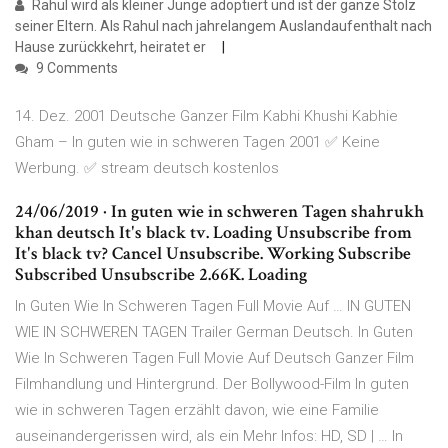
Rahul wird als kleiner Junge adoptiert und ist der ganze Stolz
seiner Eltern. Als Rahul nach jahrelangem Auslandaufenthalt nach
Hause zurückkehrt, heiratet er
9 Comments
14. Dez. 2001 Deutsche Ganzer Film Kabhi Khushi Kabhie
Gham – In guten wie in schweren Tagen 2001 ✅ Keine
Werbung. ✅ stream deutsch kostenlos
24/06/2019 · In guten wie in schweren Tagen shahrukh
khan deutsch It's black tv. Loading Unsubscribe from
It's black tv? Cancel Unsubscribe. Working Subscribe
Subscribed Unsubscribe 2.66K. Loading
In Guten Wie In Schweren Tagen Full Movie Auf … IN GUTEN
WIE IN SCHWEREN TAGEN Trailer German Deutsch. In Guten
Wie In Schweren Tagen Full Movie Auf Deutsch Ganzer Film
Filmhandlung und Hintergrund. Der Bollywood-Film In guten
wie in schweren Tagen erzählt davon, wie eine Familie
auseinandergerissen wird, als ein Mehr Infos: HD, SD | … In