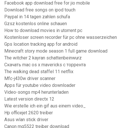
Facebook app download free for jio mobile
Download free songs on ipod touch
Paypal in 14 tagen zahlen schufa
Gzsz kostenlos online schauen
How to download movies in utorrent pc
Kostenloser screen recorder für pc ohne wasserzeichen
Gps location tracking app for android
Minecraft story mode season 1 full game download
The witcher 2 kayran schattenbeinwurz
Скачать mac os x mavericks с торрента
The walking dead staffel 11 netflix
Mfc-j430w driver scanner
Apps für youtube video downloader
Video-songs mp4 herunterladen
Latest version directx 12
Wie erstelle ich ein gif aus einem video_
Hp officejet 2620 treiber
Asus wlan stick driver
Canon mg5522 treiber download