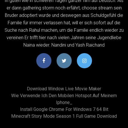
In guten wie in schweren Tagen ganzer film auf Deutsch. Als
er dann gathering storm noch erfährt, choose stream sein
Bruder adoptiert wurde und deswegen aus Schuldgefühl die
Familie für immer verlassen hat, will er sich sofort auf die
Suche nach Rahul machen, um die Familie endlich wieder zu
vereinen Er trifft hier nach vielen Jahren seine Jugendliebe
Naina wieder. Nandini und Yash Raichand
Download Window Live Movie Maker
Wie Verwende Ich Den Mobilen Hotspot Auf Meinem
Iphone_
Install Google Chrome For Windows 7 64 Bit
Minecraft Story Mode Season 1 Full Game Download