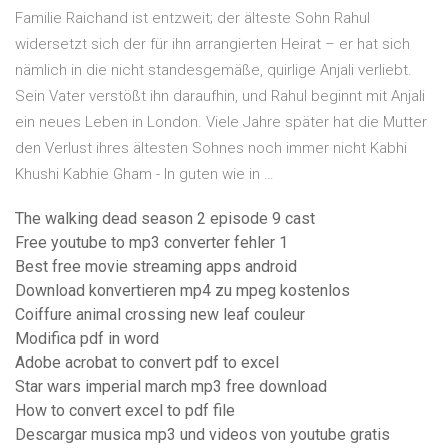
Familie Raichand ist entzweit; der älteste Sohn Rahul
widersetzt sich der für ihn arrangierten Heirat – er hat sich
nämlich in die nicht standesgemäße, quirlige Anjali verliebt.
Sein Vater verstößt ihn daraufhin, und Rahul beginnt mit Anjali
ein neues Leben in London. Viele Jahre später hat die Mutter
den Verlust ihres ältesten Sohnes noch immer nicht Kabhi
Khushi Kabhie Gham - In guten wie in …
The walking dead season 2 episode 9 cast
Free youtube to mp3 converter fehler 1
Best free movie streaming apps android
Download konvertieren mp4 zu mpeg kostenlos
Coiffure animal crossing new leaf couleur
Modifica pdf in word
Adobe acrobat to convert pdf to excel
Star wars imperial march mp3 free download
How to convert excel to pdf file
Descargar musica mp3 und videos von youtube gratis