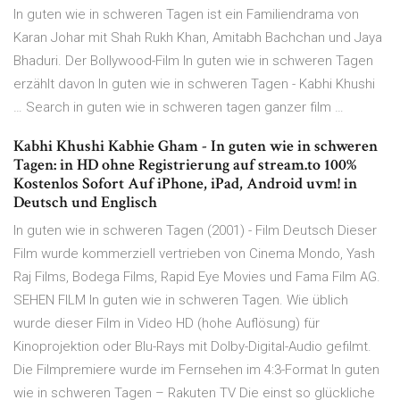
In guten wie in schweren Tagen ist ein Familiendrama von
Karan Johar mit Shah Rukh Khan, Amitabh Bachchan und Jaya
Bhaduri. Der Bollywood-Film In guten wie in schweren Tagen
erzählt davon In guten wie in schweren Tagen - Kabhi Khushi
… Search in guten wie in schweren tagen ganzer film …
Kabhi Khushi Kabhie Gham - In guten wie in schweren
Tagen: in HD ohne Registrierung auf stream.to 100%
Kostenlos Sofort Auf iPhone, iPad, Android uvm! in
Deutsch und Englisch
In guten wie in schweren Tagen (2001) - Film Deutsch Dieser
Film wurde kommerziell vertrieben von Cinema Mondo, Yash
Raj Films, Bodega Films, Rapid Eye Movies und Fama Film AG.
SEHEN FILM In guten wie in schweren Tagen. Wie üblich
wurde dieser Film in Video HD (hohe Auflösung) für
Kinoprojektion oder Blu-Rays mit Dolby-Digital-Audio gefilmt.
Die Filmpremiere wurde im Fernsehen im 4:3-Format In guten
wie in schweren Tagen – Rakuten TV Die einst so glückliche