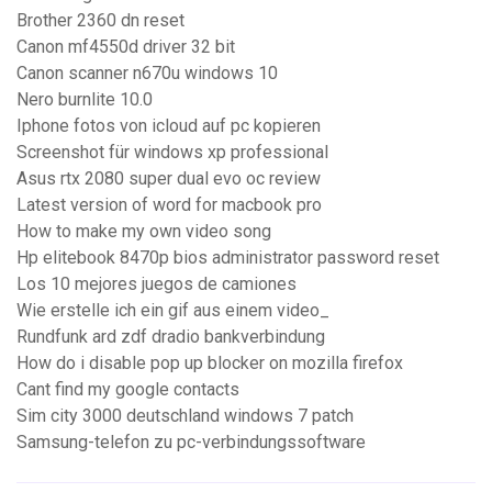
Brother 2360 dn reset
Canon mf4550d driver 32 bit
Canon scanner n670u windows 10
Nero burnlite 10.0
Iphone fotos von icloud auf pc kopieren
Screenshot für windows xp professional
Asus rtx 2080 super dual evo oc review
Latest version of word for macbook pro
How to make my own video song
Hp elitebook 8470p bios administrator password reset
Los 10 mejores juegos de camiones
Wie erstelle ich ein gif aus einem video_
Rundfunk ard zdf dradio bankverbindung
How do i disable pop up blocker on mozilla firefox
Cant find my google contacts
Sim city 3000 deutschland windows 7 patch
Samsung-telefon zu pc-verbindungssoftware