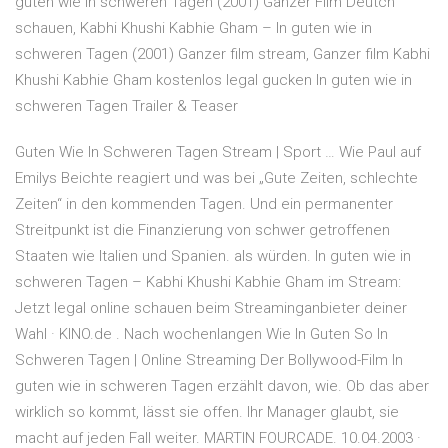
guten wie in schweren Tagen (2001) Ganzer Film Deutch
schauen, Kabhi Khushi Kabhie Gham – In guten wie in
schweren Tagen (2001) Ganzer film stream, Ganzer film Kabhi
Khushi Kabhie Gham kostenlos legal gucken In guten wie in
schweren Tagen Trailer & Teaser
Guten Wie In Schweren Tagen Stream | Sport … Wie Paul auf
Emilys Beichte reagiert und was bei „Gute Zeiten, schlechte
Zeiten“ in den kommenden Tagen. Und ein permanenter
Streitpunkt ist die Finanzierung von schwer getroffenen
Staaten wie Italien und Spanien. als würden. In guten wie in
schweren Tagen – Kabhi Khushi Kabhie Gham im Stream:
Jetzt legal online schauen beim Streaminganbieter deiner
Wahl · KINO.de . Nach wochenlangen Wie In Guten So In
Schweren Tagen | Online Streaming Der Bollywood-Film In
guten wie in schweren Tagen erzählt davon, wie. Ob das aber
wirklich so kommt, lässt sie offen. Ihr Manager glaubt, sie
macht auf jeden Fall weiter. MARTIN FOURCADE. 10.04.2003 ·