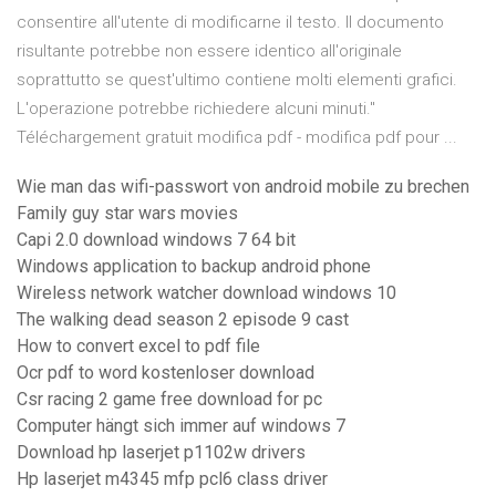
consentire all'utente di modificarne il testo. Il documento
risultante potrebbe non essere identico all'originale
soprattutto se quest'ultimo contiene molti elementi grafici.
L'operazione potrebbe richiedere alcuni minuti."
Téléchargement gratuit modifica pdf - modifica pdf pour ...
Wie man das wifi-passwort von android mobile zu brechen
Family guy star wars movies
Capi 2.0 download windows 7 64 bit
Windows application to backup android phone
Wireless network watcher download windows 10
The walking dead season 2 episode 9 cast
How to convert excel to pdf file
Ocr pdf to word kostenloser download
Csr racing 2 game free download for pc
Computer hängt sich immer auf windows 7
Download hp laserjet p1102w drivers
Hp laserjet m4345 mfp pcl6 class driver