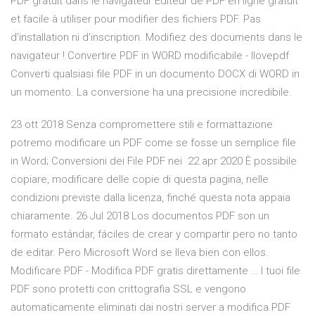
PDF gratuit dans le navigateur Éditeur de PDF en ligne gratuit
et facile à utiliser pour modifier des fichiers PDF. Pas
d'installation ni d'inscription. Modifiez des documents dans le
navigateur ! Convertire PDF in WORD modificabile - Ilovepdf
Converti qualsiasi file PDF in un documento DOCX di WORD in
un momento. La conversione ha una precisione incredibile.
23 ott 2018 Senza compromettere stili e formattazione
potremo modificare un PDF come se fosse un semplice file
in Word; Conversioni dei File PDF nei 22 apr 2020 È possibile
copiare, modificare delle copie di questa pagina, nelle
condizioni previste dalla licenza, finché questa nota appaia
chiaramente. 26 Jul 2018 Los documentos PDF son un
formato estándar, fáciles de crear y compartir pero no tanto
de editar. Pero Microsoft Word se lleva bien con ellos.
Modificare PDF - Modifica PDF gratis direttamente … I tuoi file
PDF sono protetti con crittografia SSL e vengono
automaticamente eliminati dai nostri server a modifica PDF