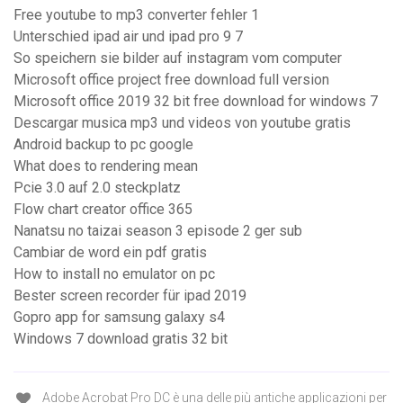
Free youtube to mp3 converter fehler 1
Unterschied ipad air und ipad pro 9 7
So speichern sie bilder auf instagram vom computer
Microsoft office project free download full version
Microsoft office 2019 32 bit free download for windows 7
Descargar musica mp3 und videos von youtube gratis
Android backup to pc google
What does to rendering mean
Pcie 3.0 auf 2.0 steckplatz
Flow chart creator office 365
Nanatsu no taizai season 3 episode 2 ger sub
Cambiar de word ein pdf gratis
How to install no emulator on pc
Bester screen recorder für ipad 2019
Gopro app for samsung galaxy s4
Windows 7 download gratis 32 bit
Adobe Acrobat Pro DC è una delle più antiche applicazioni per