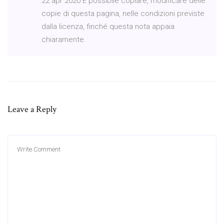
22 apr 2020 È possibile copiare, modificare delle
copie di questa pagina, nelle condizioni previste
dalla licenza, finché questa nota appaia
chiaramente.
Leave a Reply