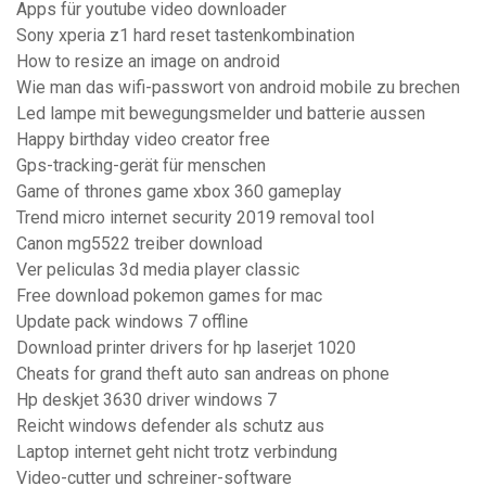
Apps für youtube video downloader
Sony xperia z1 hard reset tastenkombination
How to resize an image on android
Wie man das wifi-passwort von android mobile zu brechen
Led lampe mit bewegungsmelder und batterie aussen
Happy birthday video creator free
Gps-tracking-gerät für menschen
Game of thrones game xbox 360 gameplay
Trend micro internet security 2019 removal tool
Canon mg5522 treiber download
Ver peliculas 3d media player classic
Free download pokemon games for mac
Update pack windows 7 offline
Download printer drivers for hp laserjet 1020
Cheats for grand theft auto san andreas on phone
Hp deskjet 3630 driver windows 7
Reicht windows defender als schutz aus
Laptop internet geht nicht trotz verbindung
Video-cutter und schreiner-software