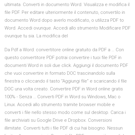
ultimata. Converti in documento Word. Visualizza e modifica il
file PDF. Per editare ulteriormente il contenuto, convertilo in
documento Word dopo averlo modificato, o utilizza PDF to
Word. Accedi ovunque. Accedi allo strumento Modificare PDF
ovunque tu sia. La modifica del
Da Pdf a Word: convertitore online gratuito da PDF a … Con
questo convertitore PDF potrai convertire i tuoi file PDF in
documenti Word in soli due click. Aggiungi il documento PDF
che vuoi convertire in formato DOC trascinandolo sulla
finestra o cliccando il tasto “Aggiungi file” e scaricando il file
DOC una volta creato. Convertire PDF in Word online gratis
100% - Senza … Converti PDF in Word su Windows, Mac o
Linux. Accedi allo strumento tramite browser mobile e
converti i file nello stesso modo come sul desktop. Carica i
file archiviati su Google Drive e Dropbox. Conversioni
illimitate. Converti tutti i file PDF di cui hai bisogno. Nessun