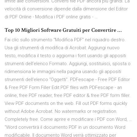
limite alle conversioni. Converti file PDF ancora più grandi. La
velocità di conversione dipende dalla dimensione del Editor
di PDF Online - Modifica i PDF online gratis - …
Top 10 Migliori Software Gratuiti per Convertire …
Fai clic sullo strumento “Modifica PDF” nel riquadro destro.
Usa gli strumenti di modifica di Acrobat: Aggiungi nuovo
testo, modifica il testo o aggiorna i font usando gli appositi
strumenti dell’elenco Formato. Aggiungi, sostituisci, sposta o
ridimensiona le immagini nella pagina usando gli appositi
strumenti dell'elenco “Oggetti”. PDFescape - Free PDF Editor
& Free PDF Form Filler Edit PDF files with PDFescape - an
online, free PDF reader, free PDF editor & free PDF form filler.
View PDF documents on the web. Fill out PDF forms quickly
without Adobe Acrobat. No watermarks or registration.
Completely free. Come aprire e modificare i PDF con Word, …
"Word convertirà il documento PDF in un documento Word
modificabile. Il documento Word verrà ottimizzato per