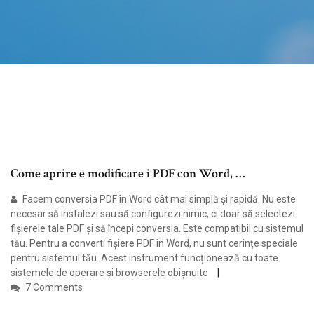
Come aprire e modificare i PDF con Word, …
Facem conversia PDF în Word cât mai simplă și rapidă. Nu este
necesar să instalezi sau să configurezi nimic, ci doar să selectezi
fișierele tale PDF și să începi conversia. Este compatibil cu sistemul
tău. Pentru a converti fișiere PDF în Word, nu sunt cerințe speciale
pentru sistemul tău. Acest instrument funcționează cu toate
sistemele de operare și browserele obișnuite
7 Comments