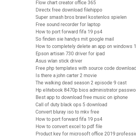
Flow chart creator office 365
Directx free download filehippo
Super smash bros brawl kostenlos spielen
Free sound recorder for laptop
How to port forward fifa 19 ps4
So finden sie handys mit google mail
How to completely delete an app on windows 
Epson artisan 730 driver for ipad
Asus wlan stick driver
Free php templates with source code downloa
Is there a john carter 2 movie
The walking dead season 2 episode 9 cast
Hp elitebook 8470p bios administrator passwo
Best app to download free music on iphone
Call of duty black ops 5 download
Convert bluray iso to mkv free
How to port forward fifa 19 ps4
How to convert excel to pdf file
Product key for microsoft office 2019 professi