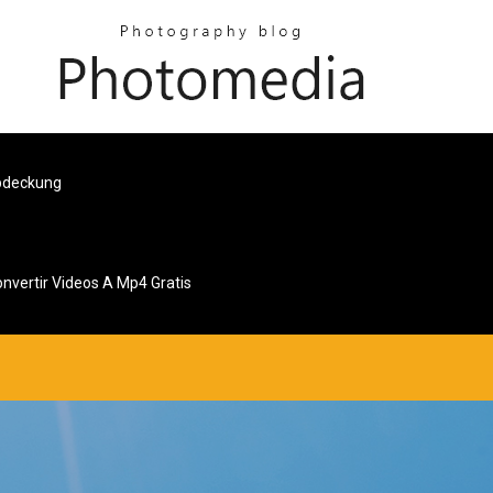
Abdeckung
nvertir Videos A Mp4 Gratis