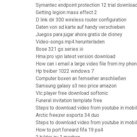
Symantec endpoint protection 12 trial downloa
Getting legion mass effect 2
D link dir 300 wireless router configuration
Daten von sd karte auf handy verschieben
Juegos para jugar ahora gratis de disney
Video-songs mp4 herunterladen
Bose 321 gs series iii
Hma pro vpn latest version download
How can i email a large video file from my pho
Hp treiber 1022 windows 7
Computer boxen an fernseher anschließen
Samsung galaxy s3 neo price amazon
Vlc player free download softonic
Funeral invitation template free
Steps to download video from youtube in mobi
Arctic freezer esports 34 duo
Steps to download video from youtube in mobi
How to port forward fifa 19 ps4