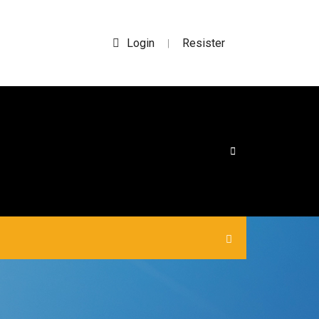
Login
Resister
|