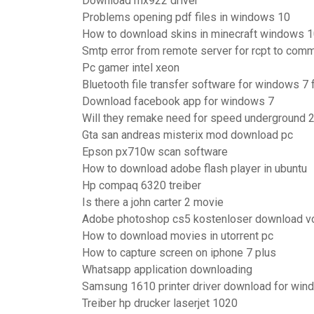
Download mx922 driver
Problems opening pdf files in windows 10
How to download skins in minecraft windows 
Smtp error from remote server for rcpt to co
Pc gamer intel xeon
Bluetooth file transfer software for windows 7
Download facebook app for windows 7
Will they remake need for speed underground 
Gta san andreas misterix mod download pc
Epson px710w scan software
How to download adobe flash player in ubuntu
Hp compaq 6320 treiber
Is there a john carter 2 movie
Adobe photoshop cs5 kostenloser download vol
How to download movies in utorrent pc
How to capture screen on iphone 7 plus
Whatsapp application downloading
Samsung 1610 printer driver download for win
Treiber hp drucker laserjet 1020